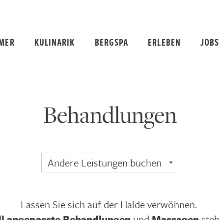
MER
KULINARIK
BERGSPA
ERLEBEN
JOBS
Behandlungen
Andere Leistungen buchen
Lassen Sie sich auf der Halde verwöhnen.
ll angepasste Behandlungen
und
Massagen
steh