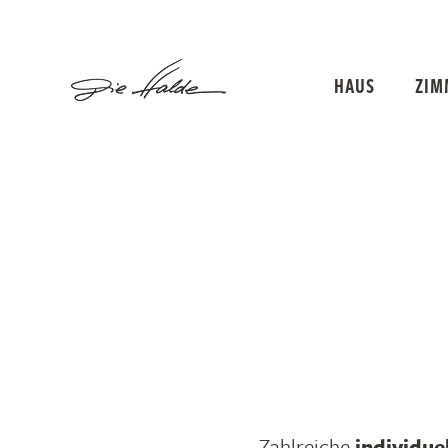
HAUS
ZIM
Zahlreiche
individue