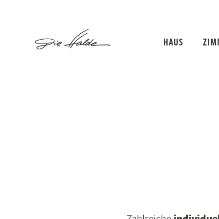
HAUS
ZIM
Zahlreiche
individue