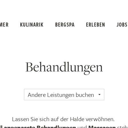
MER
KULINARIK
BERGSPA
ERLEBEN
JOBS
Behandlungen
Andere Leistungen buchen
Lassen Sie sich auf der Halde verwöhnen.
ll angepasste Behandlungen
und
Massagen
steh