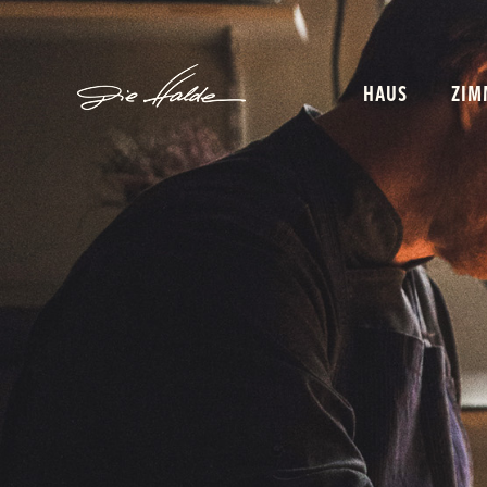
HAUS
ZIM