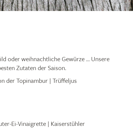
Wild oder weihnachtliche Gewürze … Unsere
esten Zutaten der Saison.
on der Topinambur | Trüffeljus
ter-Ei-Vinaigrette | Kaiserstühler