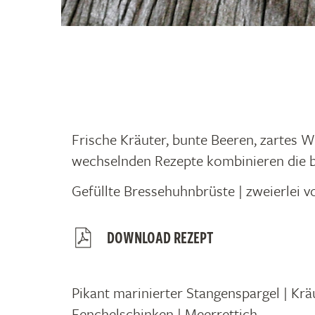
Frische Kräuter, bunte Beeren, zartes 
wechselnden Rezepte kombinieren die b
Gefüllte Bressehuhnbrüste | zweierlei v
DOWNLOAD REZEPT
Pikant marinierter Stangenspargel | Kräu
Fenchelschinken | Meerrettich