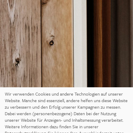
Wir verwenden Cookies und andere Technologien auf unserer
Website. Manche sind essenziell, andere helfen uns diese Website
zu verbessern und den Erfolg unserer Kampagnen zu messen.
Dabei werden (personenbezogene) Daten bei der Nutzung
unserer Website für Anzeigen- und Inhaltsmessung verarbeitet.
Weitere Informationen dazu finden Sie in unserer