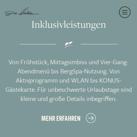
Navi
Inklusivleistungen
einb
Von Frühstück, Mittagsimbiss und Vier-Gang-
Abendmenü bis BergSpa-Nutzung. Von
Aktivprogramm und WLAN bis KONUS-
Gästekarte. Für unbeschwerte Urlaubstage sind
kleine und große Details inbegriffen.
MEHR ERFAHREN