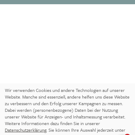
Wir verwenden Cookies und andere Technologien auf unserer
Website. Manche sind essenziell, andere helfen uns diese Website
zu verbessern und den Erfolg unserer Kampagnen zu messen.
Dabei werden (personenbezogene) Daten bei der Nutzung
ANREISE
IMPRESSUM
DATENSCHUTZ
unserer Website für Anzeigen- und Inhaltsmessung verarbeitet.
BARRIEREFREIHEITSERKLÄRUNG
Weitere Informationen dazu finden Sie in unserer
Datenschutzerklärung
. Sie können Ihre Auswahl jederzeit unter
DATENSCHUTZ-EINSTELLUNGEN
JOBS
PRESSE